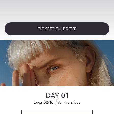
TICKETS EM BREVE
DAY 01
terça, 02/10
  |  
San Francisco