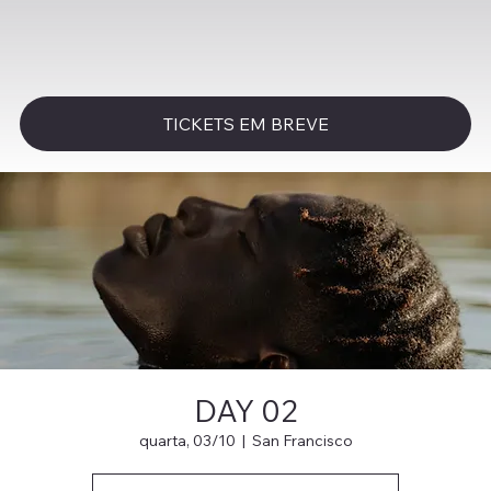
TICKETS EM BREVE
DAY 02
quarta, 03/10
  |  
San Francisco